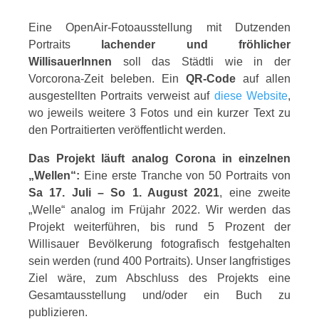
Eine OpenAir-Fotoausstellung mit Dutzenden
Portraits
lachender und fröhlicher
WillisauerInnen
soll das Städtli wie in der
Vorcorona-Zeit beleben.
Ein
QR-Code
auf allen
ausgestellten Portraits verweist auf
diese Website
,
wo jeweils weitere 3 Fotos und ein kurzer Text zu
den Portraitierten veröffentlicht werden.
Das Projekt läuft analog Corona in einzelnen
„Wellen“:
Eine erste Tranche von 50 Portraits von
Sa 17. Juli – So 1. August 2021
, eine zweite
„Welle“ analog im Früjahr 2022. Wir werden das
Projekt weiterführen, bis rund 5 Prozent der
Willisauer Bevölkerung fotografisch festgehalten
sein werden (rund 400 Portraits). Unser langfristiges
Ziel wäre, zum Abschluss des Projekts eine
Gesamtausstellung und/oder ein Buch zu
publizieren.