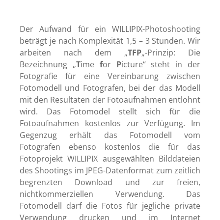
Der Aufwand für ein WILLIPIX-Photoshooting
beträgt je nach Komplexität 1,5 – 3 Stunden. Wir
arbeiten nach dem „
TFP
„-Prinzip: Die
Bezeichnung „
T
ime
f
or
P
icture“ steht in der
Fotografie für eine Vereinbarung zwischen
Fotomodell und Fotografen, bei der das Modell
mit den Resultaten der Fotoaufnahmen entlohnt
wird. Das Fotomodel stellt sich für die
Fotoaufnahmen kostenlos zur Verfügung. Im
Gegenzug erhält das Fotomodell vom
Fotografen ebenso kostenlos die für das
Fotoprojekt WILLIPIX ausgewählten Bilddateien
des Shootings im JPEG-Datenformat zum zeitlich
begrenzten Download und zur freien,
nichtkommerziellen Verwendung. Das
Fotomodell darf die Fotos für jegliche private
Verwendung drucken und im Internet