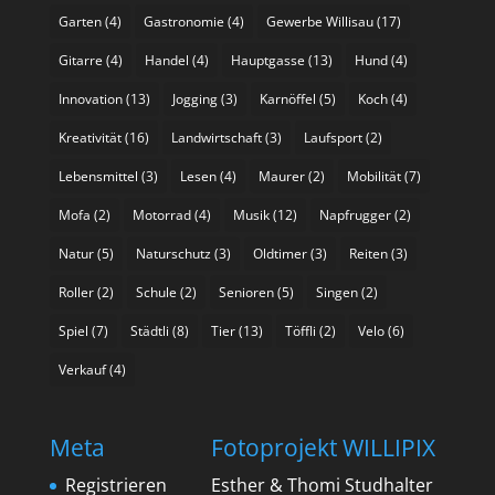
Garten
(4)
Gastronomie
(4)
Gewerbe Willisau
(17)
Gitarre
(4)
Handel
(4)
Hauptgasse
(13)
Hund
(4)
Innovation
(13)
Jogging
(3)
Karnöffel
(5)
Koch
(4)
Kreativität
(16)
Landwirtschaft
(3)
Laufsport
(2)
Lebensmittel
(3)
Lesen
(4)
Maurer
(2)
Mobilität
(7)
Mofa
(2)
Motorrad
(4)
Musik
(12)
Napfrugger
(2)
Natur
(5)
Naturschutz
(3)
Oldtimer
(3)
Reiten
(3)
Roller
(2)
Schule
(2)
Senioren
(5)
Singen
(2)
Spiel
(7)
Städtli
(8)
Tier
(13)
Töffli
(2)
Velo
(6)
Verkauf
(4)
Meta
Fotoprojekt WILLIPIX
Registrieren
Esther & Thomi Studhalter