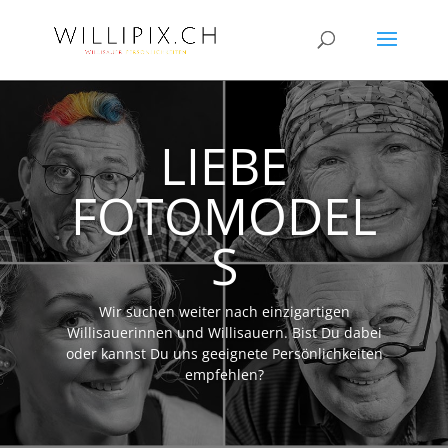
LIEBE
FOTOMODEL
S
Wir suchen weiter nach einzigartigen
Willisauerinnen und Willisauern. Bist Du dabei
oder kannst Du uns geeignete Persönlichkeiten
empfehlen?