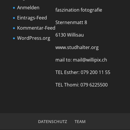
Anmelden
faszination fotografie
Eintrags-Feed
Sternenmatt 8
Kommentar-Feed
6130 Willisau
WordPress.org
www.studhalter.org
mail to:
mail@willipix.ch
TEL Esther: 079 200 11 55
TEL Thomi: 079 6225500
DATENSCHUTZ
TEAM