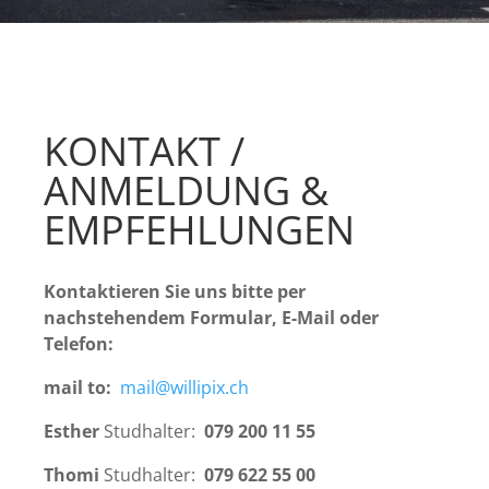
KONTAKT /
ANMELDUNG &
EMPFEHLUNGEN
Kontaktieren Sie uns bitte per
nachstehendem Formular, E-Mail oder
Telefon:
mail to:
mail@willipix.ch
Esther
Studhalter:
079 200 11 55
Thomi
Studhalter:
079 622 55 00