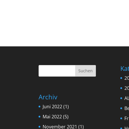
Ka
2
2
Archiv
A
Juni 2022
(1)
B
Mai 2022
(5)
F
November 2021
(1)
H