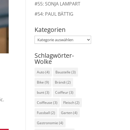
#55: SONJA LAMPART
#54: PAUL BÄTTIG
Kategorien
Kategorien
Schlagwörter-
Wolke
Auto
(4)
Baustelle
(3)
Bike
(9)
Brändi
(2)
bunt
(3)
Coiffeur
(3)
c.
Coiffeuse
(3)
Fleisch
(2)
Fussball
(2)
Garten
(4)
Gastronomie
(4)