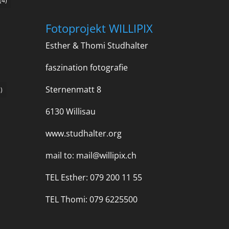
(4)
Fotoprojekt WILLIPIX
Esther & Thomi Studhalter
faszination fotografie
Sternenmatt 8
)
6130 Willisau
www.studhalter.org
mail to:
mail@willipix.ch
TEL Esther: 079 200 11 55
TEL Thomi: 079 6225500