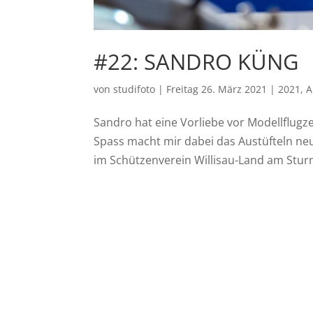
#22: SANDRO KÜNG
von
studifoto
|
Freitag 26. März 2021
|
2021
,
A
Sandro hat eine Vorliebe vor Modellflugz
Spass macht mir dabei das Austüfteln ne
im Schützenverein Willisau-Land am Stur