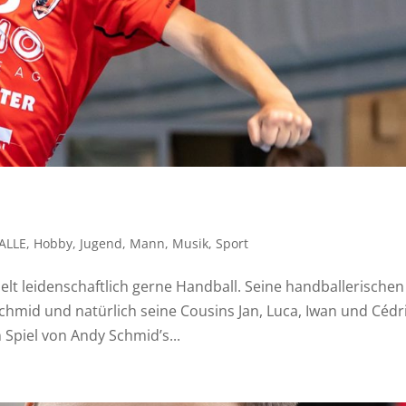
ALLE
,
Hobby
,
Jugend
,
Mann
,
Musik
,
Sport
pielt leidenschaftlich gerne Handball. Seine handballerischen
chmid und natürlich seine Cousins Jan, Luca, Iwan und Cédri
Spiel von Andy Schmid’s...