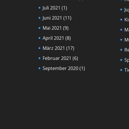
Juli 2021
(1)
J
Juni 2021
(11)
K
Mai 2021
(9)
M
April 2021
(8)
M
März 2021
(17)
R
Februar 2021
(6)
S
September 2020
(1)
Ti