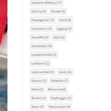
Gewerbe Willisau
(17)
Gitarre
(4)
Handel
(4)
Hauptgasse
(13)
Hund
(4)
Innovation
(13)
Jogging
(3)
Karnöffel
(5)
Koch
(4)
Kreativität
(16)
Landwirtschaft
(3)
Laufsport
(2)
Lebensmittel
(3)
Lesen
(4)
Maurer
(2)
Mobilität
(7)
Mofa
(2)
Motorrad
(4)
Musik
(12)
Napfrugger
(2)
Natur
(5)
Naturschutz
(3)