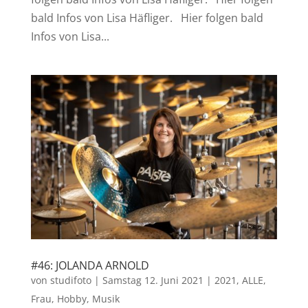
bald Infos von Lisa Häfliger. Hier folgen bald
Infos von Lisa...
#46: JOLANDA ARNOLD
von
studifoto
|
Samstag 12. Juni 2021
|
2021
,
ALLE
,
Frau
,
Hobby
,
Musik