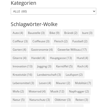
Kategorien
Kategorien
Schlagwörter-Wolke
Auto
(4)
Baustelle
(3)
Bike
(9)
Brändi
(2)
bunt
(3)
Coiffeur
(3)
Coiffeuse
(3)
Fleisch
(2)
Fussball
(2)
Garten
(4)
Gastronomie
(4)
Gewerbe Willisau
(17)
Gitarre
(4)
Handel
(4)
Hauptgasse
(13)
Hund
(4)
Innovation
(13)
Jogging
(3)
Karnöffel
(5)
Koch
(4)
Kreativität
(16)
Landwirtschaft
(3)
Laufsport
(2)
Lebensmittel
(3)
Lesen
(4)
Maurer
(2)
Mobilität
(7)
Mofa
(2)
Motorrad
(4)
Musik
(12)
Napfrugger
(2)
Natur
(5)
Naturschutz
(3)
Oldtimer
(3)
Reiten
(3)