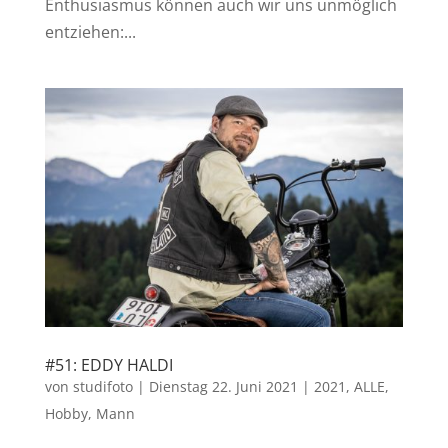
Enthusiasmus können auch wir uns unmöglich
entziehen:...
#51: EDDY HALDI
von
studifoto
|
Dienstag 22. Juni 2021
|
2021
,
ALLE
,
Hobby
,
Mann