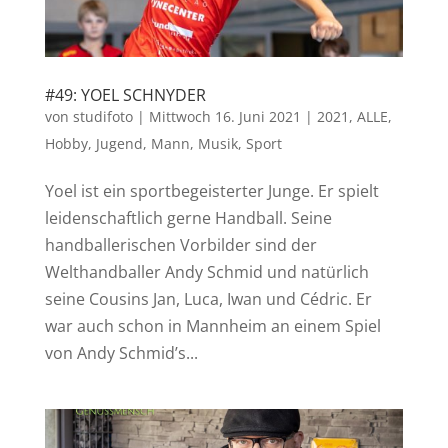
#49: YOEL SCHNYDER
von
studifoto
|
Mittwoch 16. Juni 2021
|
2021
,
ALLE
,
Hobby
,
Jugend
,
Mann
,
Musik
,
Sport
Yoel ist ein sportbegeisterter Junge. Er spielt
leidenschaftlich gerne Handball. Seine
handballerischen Vorbilder sind der
Welthandballer Andy Schmid und natürlich
seine Cousins Jan, Luca, Iwan und Cédric. Er
war auch schon in Mannheim an einem Spiel
von Andy Schmid’s...