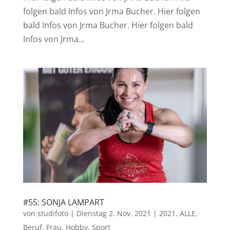
folgen bald Infos von Jrma Bucher. Hier folgen
bald Infos von Jrma Bucher. Hier folgen bald
Infos von Jrma...
#55: SONJA LAMPART
von
studifoto
|
Dienstag 2. Nov. 2021
|
2021
,
ALLE
,
Beruf
,
Frau
,
Hobby
,
Sport