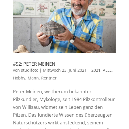
#52: PETER MEINEN
von
studifoto
|
Mittwoch 23. Juni 2021
|
2021
,
ALLE
,
Hobby
,
Mann
,
Rentner
Peter Meinen, weitherum bekannter
Pilzkundler, Mykologe, seit 1984 Pilzkontrolleur
von Willisau, widmet sein Leben ganz den
Pilzen. Das fundierte Wissen des überzeugten
Naturschützers wirkt ansteckend, seinem