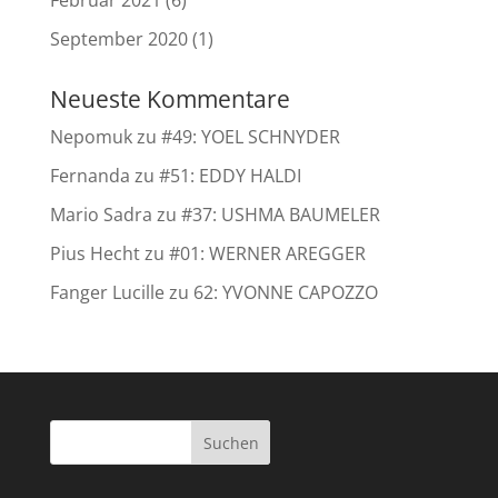
Februar 2021
(6)
September 2020
(1)
Neueste Kommentare
Nepomuk
zu
#49: YOEL SCHNYDER
Fernanda
zu
#51: EDDY HALDI
Mario Sadra
zu
#37: USHMA BAUMELER
Pius Hecht
zu
#01: WERNER AREGGER
Fanger Lucille
zu
62: YVONNE CAPOZZO