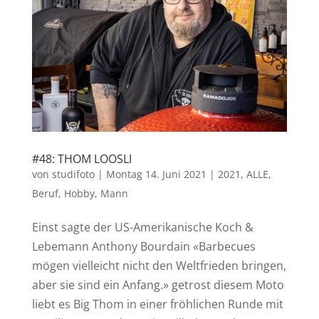
#48: THOM LOOSLI
von
studifoto
|
Montag 14. Juni 2021
|
2021
,
ALLE
,
Beruf
,
Hobby
,
Mann
Einst sagte der US-Amerikanische Koch &
Lebemann Anthony Bourdain «Barbecues
mögen vielleicht nicht den Weltfrieden bringen,
aber sie sind ein Anfang.» getrost diesem Moto
liebt es Big Thom in einer fröhlichen Runde mit