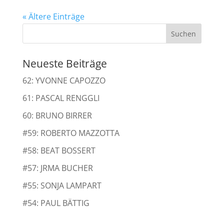
« Ältere Einträge
Neueste Beiträge
62: YVONNE CAPOZZO
61: PASCAL RENGGLI
60: BRUNO BIRRER
#59: ROBERTO MAZZOTTA
#58: BEAT BOSSERT
#57: JRMA BUCHER
#55: SONJA LAMPART
#54: PAUL BÄTTIG