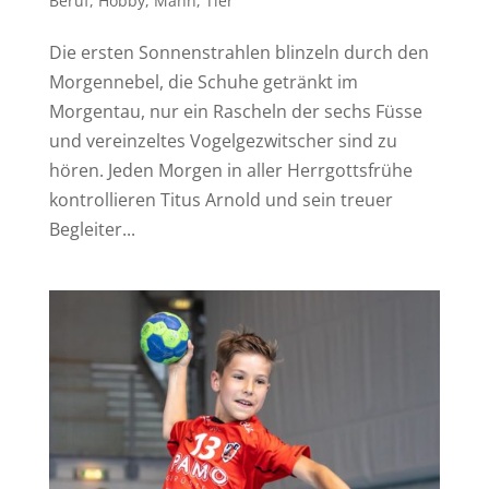
Beruf
,
Hobby
,
Mann
,
Tier
Die ersten Sonnenstrahlen blinzeln durch den
Morgennebel, die Schuhe getränkt im
Morgentau, nur ein Rascheln der sechs Füsse
und vereinzeltes Vogelgezwitscher sind zu
hören. Jeden Morgen in aller Herrgottsfrühe
kontrollieren Titus Arnold und sein treuer
Begleiter...