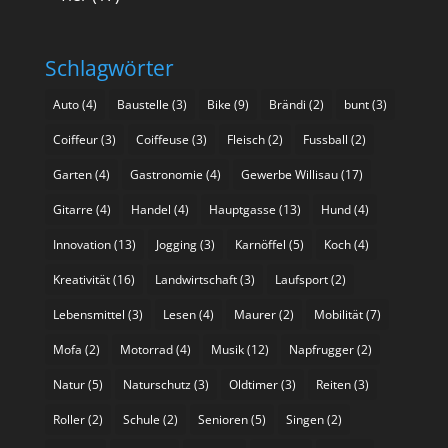
Schlagwörter
Auto
(4)
Baustelle
(3)
Bike
(9)
Brändi
(2)
bunt
(3)
Coiffeur
(3)
Coiffeuse
(3)
Fleisch
(2)
Fussball
(2)
Garten
(4)
Gastronomie
(4)
Gewerbe Willisau
(17)
Gitarre
(4)
Handel
(4)
Hauptgasse
(13)
Hund
(4)
Innovation
(13)
Jogging
(3)
Karnöffel
(5)
Koch
(4)
Kreativität
(16)
Landwirtschaft
(3)
Laufsport
(2)
Lebensmittel
(3)
Lesen
(4)
Maurer
(2)
Mobilität
(7)
Mofa
(2)
Motorrad
(4)
Musik
(12)
Napfrugger
(2)
Natur
(5)
Naturschutz
(3)
Oldtimer
(3)
Reiten
(3)
Roller
(2)
Schule
(2)
Senioren
(5)
Singen
(2)