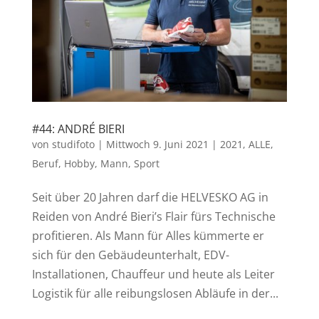
#44: ANDRÉ BIERI
von
studifoto
|
Mittwoch 9. Juni 2021
|
2021
,
ALLE
,
Beruf
,
Hobby
,
Mann
,
Sport
Seit über 20 Jahren darf die HELVESKO AG in
Reiden von André Bieri’s Flair fürs Technische
profitieren. Als Mann für Alles kümmerte er
sich für den Gebäudeunterhalt, EDV-
Installationen, Chauffeur und heute als Leiter
Logistik für alle reibungslosen Abläufe in der...