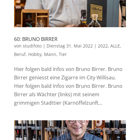
60: BRUNO BIRRER
von
studifoto
|
Dienstag 31. Mai 2022
|
2022
,
ALLE
,
Beruf
,
Hobby
,
Mann
,
Tier
Hier folgen bald Infos von Bruno Birrer. Bruno
Birrer geniesst eine Zigarre im City Willisau.
Hier folgen bald Infos von Bruno Birrer. Bruno
Birrer als Wächter (links) mit seinem
grimmigen Stadttier (Karnöffelzunft...