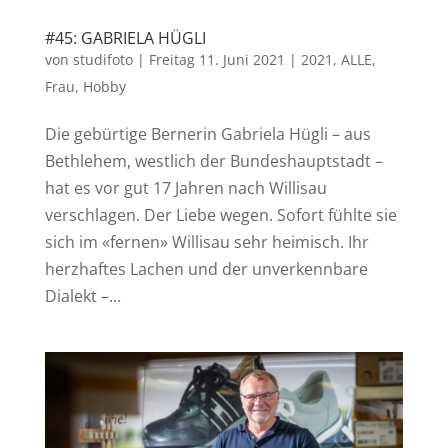
#45: GABRIELA HÜGLI
von
studifoto
|
Freitag 11. Juni 2021
|
2021
,
ALLE
,
Frau
,
Hobby
Die gebürtige Bernerin Gabriela Hügli – aus
Bethlehem, westlich der Bundeshauptstadt –
hat es vor gut 17 Jahren nach Willisau
verschlagen. Der Liebe wegen. Sofort fühlte sie
sich im «fernen» Willisau sehr heimisch. Ihr
herzhaftes Lachen und der unverkennbare
Dialekt –...