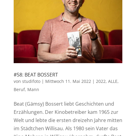
#58: BEAT BOSSERT
von
studifoto
|
Mittwoch 11. Mai 2022
|
2022
,
ALLE
,
Beruf
,
Mann
Beat (Gämsy) Bossert liebt Geschichten und
Erzählungen. Der Kinobetreiber kam 1965 zur
Welt und lebte die ersten dreizehn Jahre mitten
im Städtchen Willisau. Als 1980 sein Vater das