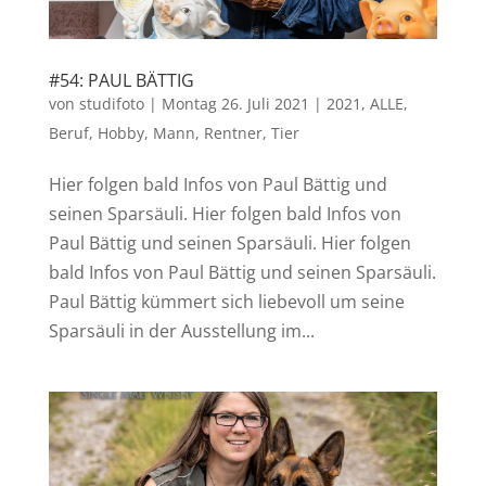
#54: PAUL BÄTTIG
von
studifoto
|
Montag 26. Juli 2021
|
2021
,
ALLE
,
Beruf
,
Hobby
,
Mann
,
Rentner
,
Tier
Hier folgen bald Infos von Paul Bättig und
seinen Sparsäuli. Hier folgen bald Infos von
Paul Bättig und seinen Sparsäuli. Hier folgen
bald Infos von Paul Bättig und seinen Sparsäuli.
Paul Bättig kümmert sich liebevoll um seine
Sparsäuli in der Ausstellung im...