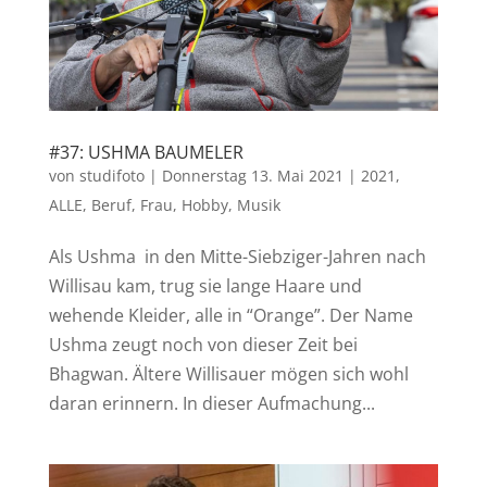
#37: USHMA BAUMELER
von
studifoto
|
Donnerstag 13. Mai 2021
|
2021
,
ALLE
,
Beruf
,
Frau
,
Hobby
,
Musik
Als Ushma in den Mitte-Siebziger-Jahren nach
Willisau kam, trug sie lange Haare und
wehende Kleider, alle in “Orange”. Der Name
Ushma zeugt noch von dieser Zeit bei
Bhagwan. Ältere Willisauer mögen sich wohl
daran erinnern. In dieser Aufmachung...