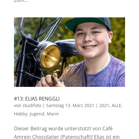
#13: ELIAS RENGGLI
von
studifoto
|
Samstag 13. März 2021
|
2021
,
ALLE
,
Hobby
,
Jugend
,
Mann
Dieser Beitrag wurde unterstützt von Café
Amrein Chocolatier (Patenschaft)! Elias ist ein