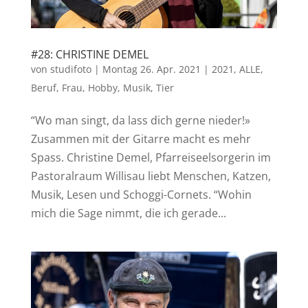
#28: CHRISTINE DEMEL
von
studifoto
|
Montag 26. Apr. 2021
|
2021
,
ALLE
,
Beruf
,
Frau
,
Hobby
,
Musik
,
Tier
“Wo man singt, da lass dich gerne nieder!»
Zusammen mit der Gitarre macht es mehr
Spass. Christine Demel, Pfarreiseelsorgerin im
Pastoralraum Willisau liebt Menschen, Katzen,
Musik, Lesen und Schoggi-Cornets. “Wohin
mich die Sage nimmt, die ich gerade...