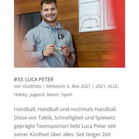
#33: LUCA PETER
von
studifoto
|
Mittwoch 5. Mai 2021
|
2021
,
ALLE
,
Hobby
,
Jugend
,
Mann
,
Sport
Handball, Handball und nochmals Handball.
Diese von Taktik, Schnelligkeit und Spielwitz
geprägte Teamsportart liebt Luca Peter seit
seiner Kindheit über alles. Seit langer Zeit