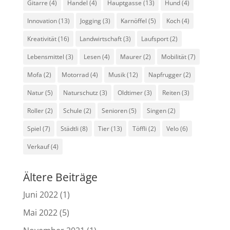
Gitarre
(4)
Handel
(4)
Hauptgasse
(13)
Hund
(4)
Innovation
(13)
Jogging
(3)
Karnöffel
(5)
Koch
(4)
Kreativität
(16)
Landwirtschaft
(3)
Laufsport
(2)
Lebensmittel
(3)
Lesen
(4)
Maurer
(2)
Mobilität
(7)
Mofa
(2)
Motorrad
(4)
Musik
(12)
Napfrugger
(2)
Natur
(5)
Naturschutz
(3)
Oldtimer
(3)
Reiten
(3)
Roller
(2)
Schule
(2)
Senioren
(5)
Singen
(2)
Spiel
(7)
Städtli
(8)
Tier
(13)
Töffli
(2)
Velo
(6)
Verkauf
(4)
Ältere Beiträge
Juni 2022
(1)
Mai 2022
(5)