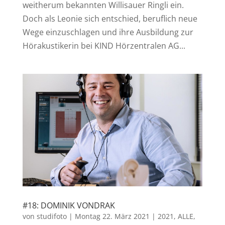
weitherum bekannten Willisauer Ringli ein.
Doch als Leonie sich entschied, beruflich neue
Wege einzuschlagen und ihre Ausbildung zur
Hörakustikerin bei KIND Hörzentralen AG...
#18: DOMINIK VONDRAK
von
studifoto
|
Montag 22. März 2021
|
2021
,
ALLE
,