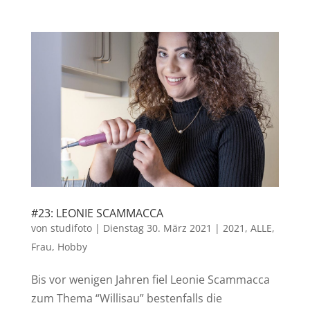
#23: LEONIE SCAMMACCA
von
studifoto
|
Dienstag 30. März 2021
|
2021
,
ALLE
,
Frau
,
Hobby
Bis vor wenigen Jahren fiel Leonie Scammacca
zum Thema “Willisau” bestenfalls die