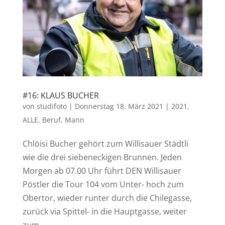
#16: KLAUS BUCHER
von
studifoto
|
Donnerstag 18. März 2021
|
2021
,
ALLE
,
Beruf
,
Mann
Chlöisi Bucher gehört zum Willisauer Städtli
wie die drei siebeneckigen Brunnen. Jeden
Morgen ab 07.00 Uhr führt DEN Willisauer
Pöstler die Tour 104 vom Unter- hoch zum
Obertor, wieder runter durch die Chilegasse,
zurück via Spittel- in die Hauptgasse, weiter
zum...