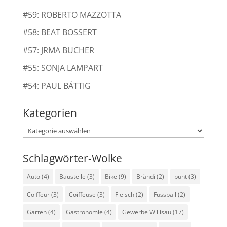
#59: ROBERTO MAZZOTTA
#58: BEAT BOSSERT
#57: JRMA BUCHER
#55: SONJA LAMPART
#54: PAUL BÄTTIG
Kategorien
Kategorien
Schlagwörter-Wolke
Auto
(4)
Baustelle
(3)
Bike
(9)
Brändi
(2)
bunt
(3)
Coiffeur
(3)
Coiffeuse
(3)
Fleisch
(2)
Fussball
(2)
Garten
(4)
Gastronomie
(4)
Gewerbe Willisau
(17)