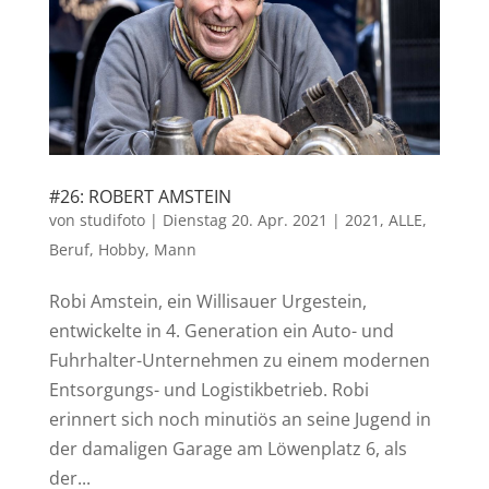
#26: ROBERT AMSTEIN
von
studifoto
|
Dienstag 20. Apr. 2021
|
2021
,
ALLE
,
Beruf
,
Hobby
,
Mann
Robi Amstein, ein Willisauer Urgestein,
entwickelte in 4. Generation ein Auto- und
Fuhrhalter-Unternehmen zu einem modernen
Entsorgungs- und Logistikbetrieb. Robi
erinnert sich noch minutiös an seine Jugend in
der damaligen Garage am Löwenplatz 6, als
der...