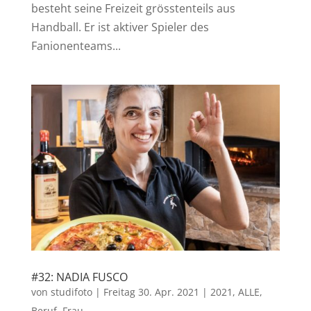
besteht seine Freizeit grösstenteils aus
Handball. Er ist aktiver Spieler des
Fanionenteams...
#32: NADIA FUSCO
von
studifoto
|
Freitag 30. Apr. 2021
|
2021
,
ALLE
,
Beruf
,
Frau