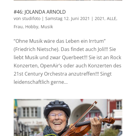
#46: JOLANDA ARNOLD
von
studifoto
|
Samstag 12. Juni 2021
|
2021
,
ALLE
,
Frau
,
Hobby
,
Musik
“Ohne Musik wäre das Leben ein Irrtum”
(Friedrich Nietsche). Das findet auch Joli!!! Sie
liebt Musik und zwar Querbeet!!! Sie ist an Rock
Konzerten, OpenAir’s oder auch Konzerten des
21st Century Orchestra anzutreffen!!! Singt
leidenschaftlich gerne...