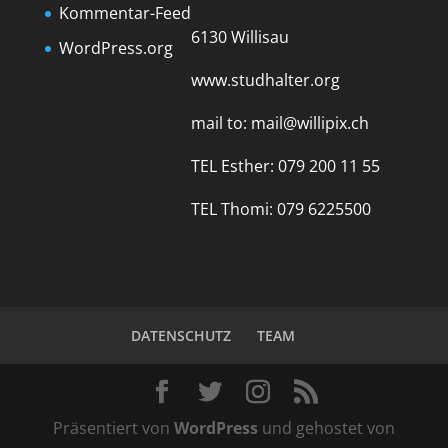
Kommentar-Feed
6130 Willisau
WordPress.org
www.studhalter.org
mail to:
mail@willipix.ch
TEL Esther: 079 200 11 55
TEL Thomi: 079 6225500
DATENSCHUTZ
TEAM
Präsentiert von
WordPress
und gehostet von