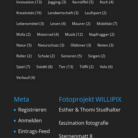
Innovation
(13)
Jogging
(3)
Karnöffel
(5)
Koch
(4)
Kreativität
(16)
Landwirtschaft
(3)
Laufsport
(2)
Lebensmittel
(3)
Lesen
(4)
Maurer
(2)
Mobilität
(7)
Mofa
(2)
Motorrad
(4)
Musik
(12)
Napfrugger
(2)
Natur
(5)
Naturschutz
(3)
Oldtimer
(3)
Reiten
(3)
Roller
(2)
Schule
(2)
Senioren
(5)
Singen
(2)
Spiel
(7)
Städtli
(8)
Tier
(13)
Töffli
(2)
Velo
(6)
Verkauf
(4)
Meta
Fotoprojekt WILLIPIX
Registrieren
Esther & Thomi Studhalter
Anmelden
faszination fotografie
Eintrags-Feed
Sternenmatt 8