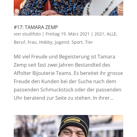
#17: TAMARA ZEMP
von
studifoto
|
Freitag 19. März 2021
|
2021
,
ALLE
,
Beruf
,
Frau
,
Hobby
,
Jugend
,
Sport
,
Tier
Mit viel Freude und Begeisterung ist Tamara
Zemp seit fast zwei Jahren Bestandteil des
Affolter Bijouterie Teams. Es bereitet ihr grosse
Freude den Kunden bei der Suche nach dem
passenden Schmuckstück oder der passenden
Uhr beratend zur Seite zu stehen. In ihrer...