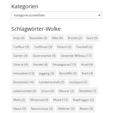
Kategorien
Kategorien
Schlagwörter-Wolke
Auto
(4)
Baustelle
(3)
Bike
(9)
Brändi
(2)
bunt
(3)
Coiffeur
(3)
Coiffeuse
(3)
Fleisch
(2)
Fussball
(2)
Garten
(4)
Gastronomie
(4)
Gewerbe Willisau
(17)
Gitarre
(4)
Handel
(4)
Hauptgasse
(13)
Hund
(4)
Innovation
(13)
Jogging
(3)
Karnöffel
(5)
Koch
(4)
Kreativität
(16)
Landwirtschaft
(3)
Laufsport
(2)
Lebensmittel
(3)
Lesen
(4)
Maurer
(2)
Mobilität
(7)
Mofa
(2)
Motorrad
(4)
Musik
(12)
Napfrugger
(2)
Natur
(5)
Naturschutz
(3)
Oldtimer
(3)
Reiten
(3)