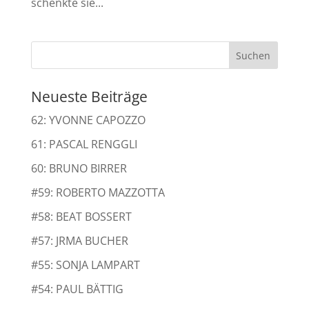
schenkte sie...
Neueste Beiträge
62: YVONNE CAPOZZO
61: PASCAL RENGGLI
60: BRUNO BIRRER
#59: ROBERTO MAZZOTTA
#58: BEAT BOSSERT
#57: JRMA BUCHER
#55: SONJA LAMPART
#54: PAUL BÄTTIG