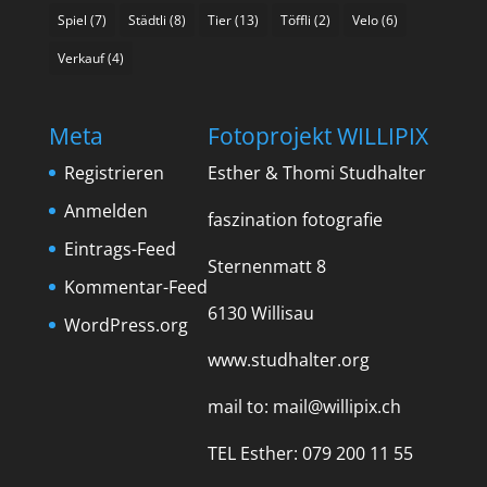
Spiel
(7)
Städtli
(8)
Tier
(13)
Töffli
(2)
Velo
(6)
Verkauf
(4)
Meta
Fotoprojekt WILLIPIX
Registrieren
Esther & Thomi Studhalter
Anmelden
faszination fotografie
Eintrags-Feed
Sternenmatt 8
Kommentar-Feed
6130 Willisau
WordPress.org
www.studhalter.org
mail to:
mail@willipix.ch
TEL Esther: 079 200 11 55