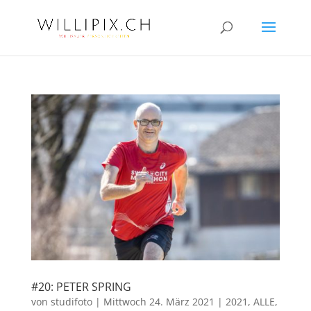
#20: PETER SPRING
von
studifoto
|
Mittwoch 24. März 2021
|
2021
,
ALLE
,