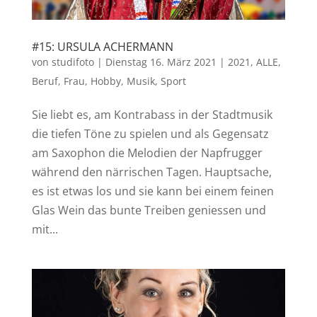
#15: URSULA ACHERMANN
von
studifoto
|
Dienstag 16. März 2021
|
2021
,
ALLE
,
Beruf
,
Frau
,
Hobby
,
Musik
,
Sport
Sie liebt es, am Kontrabass in der Stadtmusik
die tiefen Töne zu spielen und als Gegensatz
am Saxophon die Melodien der Napfrugger
während den närrischen Tagen. Hauptsache,
es ist etwas los und sie kann bei einem feinen
Glas Wein das bunte Treiben geniessen und
mit...