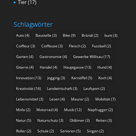
Tier
(17)
Schlagwörter
Auto
(4)
Baustelle
(3)
Bike
(9)
Brändi
(2)
bunt
(3)
Coiffeur
(3)
Coiffeuse
(3)
Fleisch
(2)
Fussball
(2)
Garten
(4)
Gastronomie
(4)
Gewerbe Willisau
(17)
Gitarre
(4)
Handel
(4)
Hauptgasse
(13)
Hund
(4)
Innovation
(13)
Jogging
(3)
Karnöffel
(5)
Koch
(4)
Kreativität
(16)
Landwirtschaft
(3)
Laufsport
(2)
Lebensmittel
(3)
Lesen
(4)
Maurer
(2)
Mobilität
(7)
Mofa
(2)
Motorrad
(4)
Musik
(12)
Napfrugger
(2)
Natur
(5)
Naturschutz
(3)
Oldtimer
(3)
Reiten
(3)
Roller
(2)
Schule
(2)
Senioren
(5)
Singen
(2)