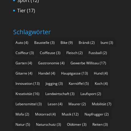
Sport
(12)
Tier
(17)
Schlagwörter
Auto
(4)
Baustelle
(3)
Bike
(9)
Brändi
(2)
bunt
(3)
Coiffeur
(3)
Coiffeuse
(3)
Fleisch
(2)
Fussball
(2)
Garten
(4)
Gastronomie
(4)
Gewerbe Willisau
(17)
Gitarre
(4)
Handel
(4)
Hauptgasse
(13)
Hund
(4)
Innovation
(13)
Jogging
(3)
Karnöffel
(5)
Koch
(4)
Kreativität
(16)
Landwirtschaft
(3)
Laufsport
(2)
Lebensmittel
(3)
Lesen
(4)
Maurer
(2)
Mobilität
(7)
Mofa
(2)
Motorrad
(4)
Musik
(12)
Napfrugger
(2)
Natur
(5)
Naturschutz
(3)
Oldtimer
(3)
Reiten
(3)