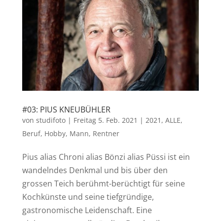
#03: PIUS KNEUBÜHLER
von
studifoto
|
Freitag 5. Feb. 2021
|
2021
,
ALLE
,
Beruf
,
Hobby
,
Mann
,
Rentner
Pius alias Chroni alias Bönzi alias Püssi ist ein
wandelndes Denkmal und bis über den
grossen Teich berühmt-berüchtigt für seine
Kochkünste und seine tiefgründige,
gastronomische Leidenschaft. Eine