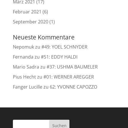
März 2021
(17)
Februar 2021
(6)
September 2020
(1)
Neueste Kommentare
Nepomuk
zu
#49: YOEL SCHNYDER
Fernanda
zu
#51: EDDY HALDI
Mario Sadra
zu
#37: USHMA BAUMELER
Pius Hecht
zu
#01: WERNER AREGGER
Fanger Lucille
zu
62: YVONNE CAPOZZO