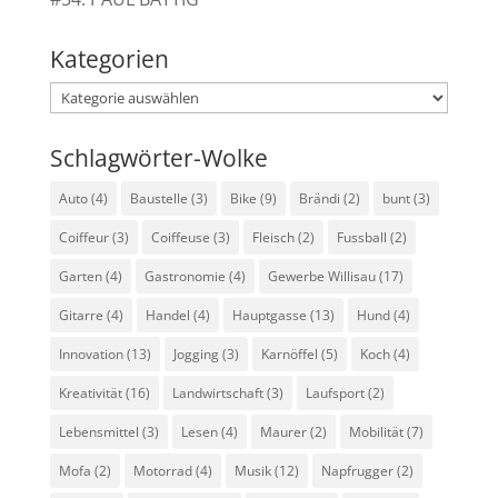
Kategorien
Kategorien
Schlagwörter-Wolke
Auto
(4)
Baustelle
(3)
Bike
(9)
Brändi
(2)
bunt
(3)
Coiffeur
(3)
Coiffeuse
(3)
Fleisch
(2)
Fussball
(2)
Garten
(4)
Gastronomie
(4)
Gewerbe Willisau
(17)
Gitarre
(4)
Handel
(4)
Hauptgasse
(13)
Hund
(4)
Innovation
(13)
Jogging
(3)
Karnöffel
(5)
Koch
(4)
Kreativität
(16)
Landwirtschaft
(3)
Laufsport
(2)
Lebensmittel
(3)
Lesen
(4)
Maurer
(2)
Mobilität
(7)
Mofa
(2)
Motorrad
(4)
Musik
(12)
Napfrugger
(2)