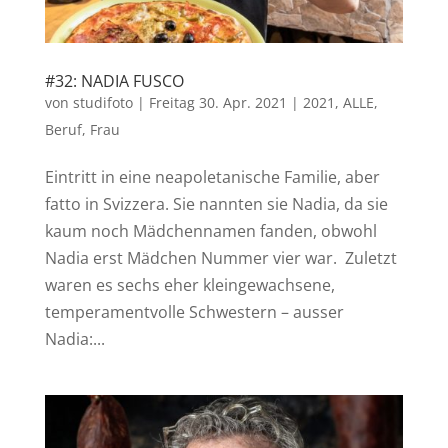
#32: NADIA FUSCO
von
studifoto
|
Freitag 30. Apr. 2021
|
2021
,
ALLE
,
Beruf
,
Frau
Eintritt in eine neapoletanische Familie, aber
fatto in Svizzera. Sie nannten sie Nadia, da sie
kaum noch Mädchennamen fanden, obwohl
Nadia erst Mädchen Nummer vier war. Zuletzt
waren es sechs eher kleingewachsene,
temperamentvolle Schwestern – ausser
Nadia:...