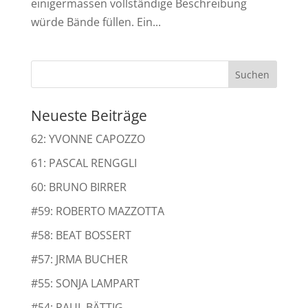
einigermassen vollständige Beschreibung
würde Bände füllen. Ein...
Neueste Beiträge
62: YVONNE CAPOZZO
61: PASCAL RENGGLI
60: BRUNO BIRRER
#59: ROBERTO MAZZOTTA
#58: BEAT BOSSERT
#57: JRMA BUCHER
#55: SONJA LAMPART
#54: PAUL BÄTTIG