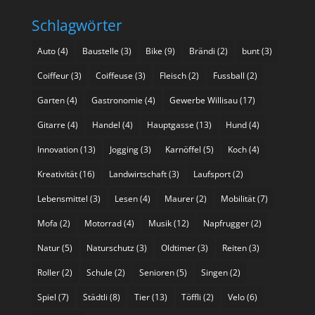
Schlagwörter
Auto
(4)
Baustelle
(3)
Bike
(9)
Brändi
(2)
bunt
(3)
Coiffeur
(3)
Coiffeuse
(3)
Fleisch
(2)
Fussball
(2)
Garten
(4)
Gastronomie
(4)
Gewerbe Willisau
(17)
Gitarre
(4)
Handel
(4)
Hauptgasse
(13)
Hund
(4)
Innovation
(13)
Jogging
(3)
Karnöffel
(5)
Koch
(4)
Kreativität
(16)
Landwirtschaft
(3)
Laufsport
(2)
Lebensmittel
(3)
Lesen
(4)
Maurer
(2)
Mobilität
(7)
Mofa
(2)
Motorrad
(4)
Musik
(12)
Napfrugger
(2)
Natur
(5)
Naturschutz
(3)
Oldtimer
(3)
Reiten
(3)
Roller
(2)
Schule
(2)
Senioren
(5)
Singen
(2)
Spiel
(7)
Städtli
(8)
Tier
(13)
Töffli
(2)
Velo
(6)