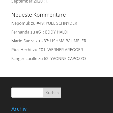
September 2020
(1)
Neueste Kommentare
Nepomuk
zu
#49: YOEL SCHNYDER
Fernanda
zu
#51: EDDY HALDI
Mario Sadra
zu
#37: USHMA BAUMELER
Pius Hecht
zu
#01: WERNER AREGGER
Fanger Lucille
zu
62: YVONNE CAPOZZO
Archiv