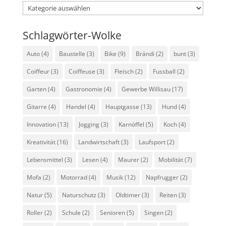
Kategorien
Schlagwörter-Wolke
Auto
(4)
Baustelle
(3)
Bike
(9)
Brändi
(2)
bunt
(3)
Coiffeur
(3)
Coiffeuse
(3)
Fleisch
(2)
Fussball
(2)
Garten
(4)
Gastronomie
(4)
Gewerbe Willisau
(17)
Gitarre
(4)
Handel
(4)
Hauptgasse
(13)
Hund
(4)
Innovation
(13)
Jogging
(3)
Karnöffel
(5)
Koch
(4)
Kreativität
(16)
Landwirtschaft
(3)
Laufsport
(2)
Lebensmittel
(3)
Lesen
(4)
Maurer
(2)
Mobilität
(7)
Mofa
(2)
Motorrad
(4)
Musik
(12)
Napfrugger
(2)
Natur
(5)
Naturschutz
(3)
Oldtimer
(3)
Reiten
(3)
Roller
(2)
Schule
(2)
Senioren
(5)
Singen
(2)