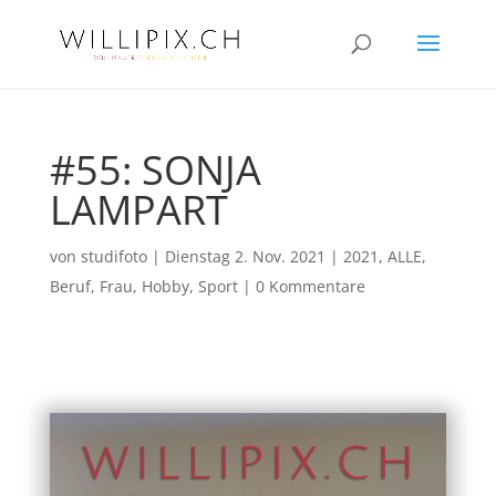
#55: SONJA
LAMPART
von
studifoto
|
Dienstag 2. Nov. 2021
|
2021
,
ALLE
,
Beruf
,
Frau
,
Hobby
,
Sport
|
0 Kommentare