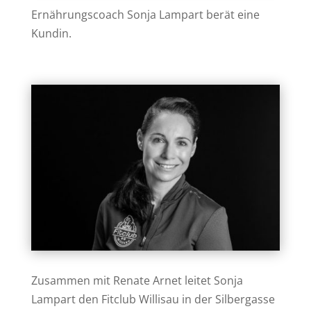
Ernährungscoach Sonja Lampart berät eine
Kundin.
Zusammen mit Renate Arnet leitet Sonja
Lampart den Fitclub Willisau in der Silbergasse