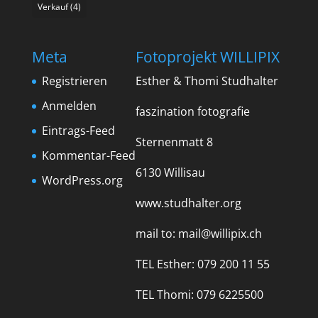
Verkauf
(4)
Meta
Fotoprojekt WILLIPIX
Registrieren
Esther & Thomi Studhalter
Anmelden
faszination fotografie
Eintrags-Feed
Sternenmatt 8
Kommentar-Feed
6130 Willisau
WordPress.org
www.studhalter.org
mail to:
mail@willipix.ch
TEL Esther: 079 200 11 55
TEL Thomi: 079 6225500